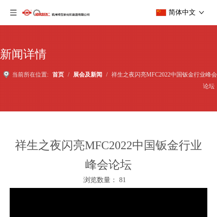
简体中文
新闻详情
当前所在位置:
首页
/
展会及新闻
/
祥生之夜闪亮MFC2022中国钣金行业峰会
论坛
祥生之夜闪亮MFC2022中国钣金行业
峰会论坛
浏览数量：
81