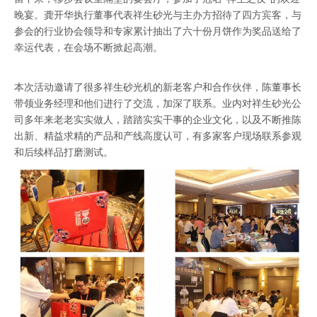
晚宴。龚开华执行董事代表祥生砂光与主办方招待了四方宾客，与
参会的行业协会领导和专家累计抽出了六十份月饼作为奖品送给了
幸运代表，在会场不断掀起高潮。
本次活动邀请了很多祥生砂光机的新老客户和合作伙伴，陈董事长
带领业务经理和他们进行了交流，加深了联系。业内对祥生砂光公
司多年来老老实实做人，踏踏实实干事的企业文化，以及不断推陈
出新、精益求精的产品和产线高度认可，有多家客户现场联系参观
和后续样品打磨测试。