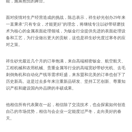
能，施展抱负的舞台。
面对疫情对生产经营造成的挑战，陈总表示，祥生砂光创办29年来
一直秉承“只有专业，才能更好”的理念，将继续专注以砂带研磨技
术为核心的金属表面处理领域，为钣金行业提供先进的表面处理设
备和工艺，为行业做出更大的贡献，这也是祥生砂光度过寒冬的应
对之策。
祥生砂光最近几个月的订单饱满，来自高端精密钣金、航空航天、
工程机械和农用机械、贵重金属等行业的高端宽砂带砂光机、去毛
刺倒角机和自动化产线等需求旺盛，来东盟和北美的订单也创下了
历史新高。这是过去多年来注重新品研发、坚持工艺创新、尊重知
识产权和建设国内外品牌的丰硕成果。
他相信所有代表聚在一起，相信除了交流技术，也会探索如何创造
自己的市场优势，相信与会企业一定能度过严冬，走向美好的春
天。