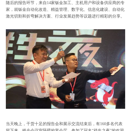
随后的报告环节，来自14家钣金加工、主机用户和设备供应商的专
家，就钣金自动化改造、精益管理、数字化、信息化建设、自动化
激光切割和折弯解决方案、行业发展趋势等议题进行精彩的分享。
当天晚上，干货十足的报告会和展示交流结束后，有160多名代表
留下来，移步会议室隔壁的宴会厅，参加了冠名“祥生之夜”的欢迎