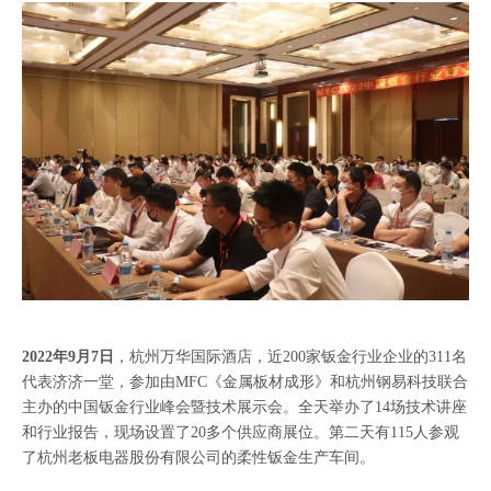
2022年9月7日
，杭州万华国际酒店，近200家钣金行业企业的311名
代表济济一堂，参加由MFC《金属板材成形》和杭州钢易科技联合
主办的中国钣金行业峰会暨技术展示会。全天举办了14场技术讲座
和行业报告，现场设置了20多个供应商展位。第二天有115人参观
了杭州老板电器股份有限公司的柔性钣金生产车间。