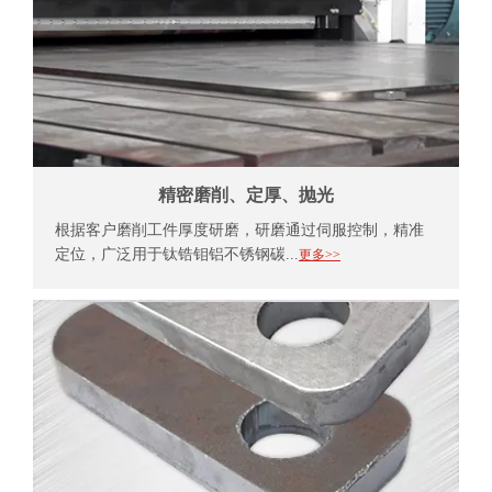
切割、冲压平面工件边角倒圆
经冲剪、激光切割、平面磨削的平面工件需要边角倒
圆，去除锋利的边缘，产生一个匀称...
更多>>
精密磨削、定厚、抛光
根据客户磨削工件厚度研磨，研磨通过伺服控制，精准
定位，广泛用于钛锆钼铝不锈钢碳...
更多>>
平面金属表面拉丝、抛光
祥生牌拉丝机可加工各种花纹，包括用于装饰用途的
No.4短丝、HL长直丝，还可以打造乱...
更多>>