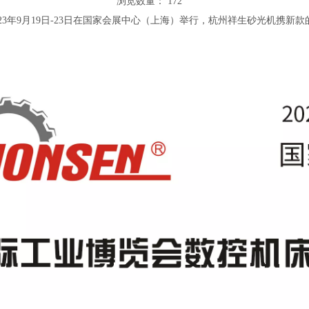
浏览数量：
172
23年9月19日-23日在国家会展中心（上海）举行，杭州祥生砂光机携