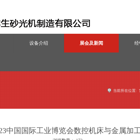
设备介绍
展会及新闻
经
当前所在位置:
023中国国际工业博览会数控机床与金属加