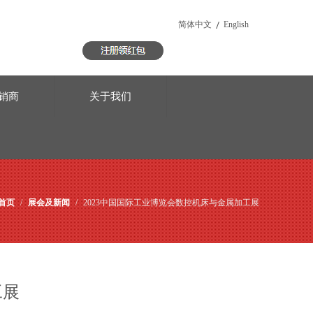
/
简体中文
English
销商
关于我们
首页
/
展会及新闻
/
2023中国国际工业博览会数控机床与金属加工展
工展