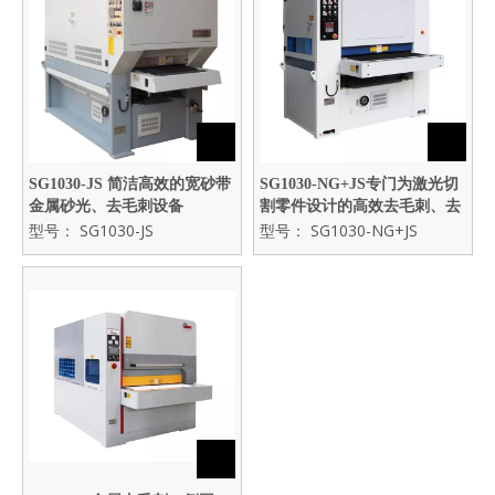
SG1030-JS 简洁高效的宽砂带
SG1030-NG+JS专门为激光切
金属砂光、去毛刺设备
割零件设计的高效去毛刺、去
型号：
SG1030-JS
割渣、金属砂光加工设备
型号：
SG1030-NG+JS