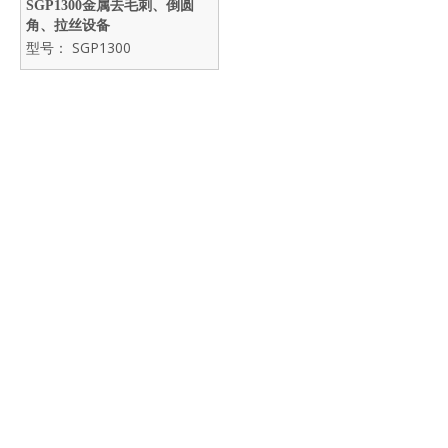
SGP1300金属去毛刺、倒圆
角、拉丝设备
型号：
SGP1300