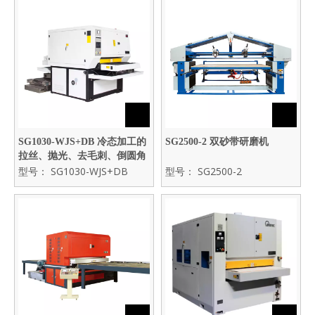
SG1030-WJS+DB 冷态加工的
SG2500-2 双砂带研磨机
拉丝、抛光、去毛刺、倒圆角
一体机
型号：
SG1030-WJS+DB
型号：
SG2500-2