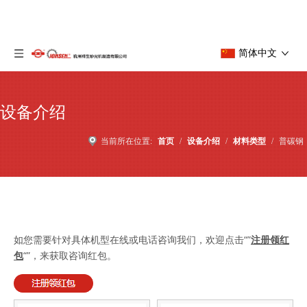
简体中文
设备介绍
当前所在位置:
首页
/
设备介绍
/
材料类型
/
普碳钢
如您需要针对具体机型在线或电话咨询我们，欢迎点击“”
注册领红
包
“”，来获取咨询红包。