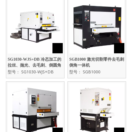
SG1030-WJS+DB 冷态加工的
SGB1000 激光切割零件去毛刺
拉丝、抛光、去毛刺、倒圆角
倒角一体机
一体机
型号：
SG1030-WJS+DB
型号：
SGB1000