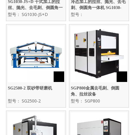
SG1030-JS+D 干式加工的拉
冷态加工的拉丝、抛光、去毛
丝、抛光、去毛刺、倒圆角一
刺、倒圆角一体机 SG1030-
体机
型号：
SG1030-JS+D
WJS+DB
型号：
SG2500-2 双砂带研磨机
SGP800金属去毛刺、倒圆
角、拉丝设备
型号：
SG2500-2
型号：
SGP800